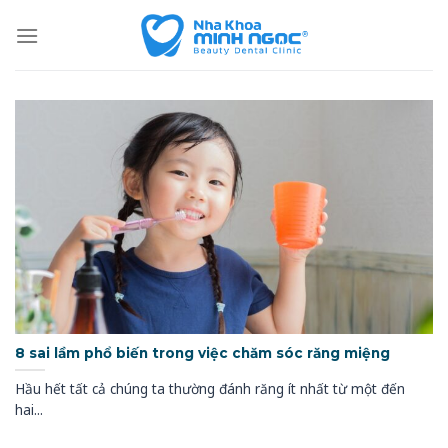
Skip
to
content
8 sai lầm phổ biến trong việc chăm sóc răng miệng
Hầu hết tất cả chúng ta thường đánh răng ít nhất từ một đến
hai...