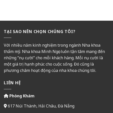
TẠI SAO NÊN CHỌN CHÚNG TÔI?
Với nhiều năm kinh nghiệm trong ngành Nha khoa
thẩm mỹ. Nha khoa Minh Ngọc luôn tận tâm mang đến
những “nụ cười” cho mỗi khách hàng. Mỗi nụ cười là
một giá trị hạnh phúc cho cuộc sống. Đó cũng là
phương châm hoạt động của nha khoa chúng tôi.
LIÊN HỆ
Phòng Khám
617 Núi Thành, Hải Châu, Đà Nẵng