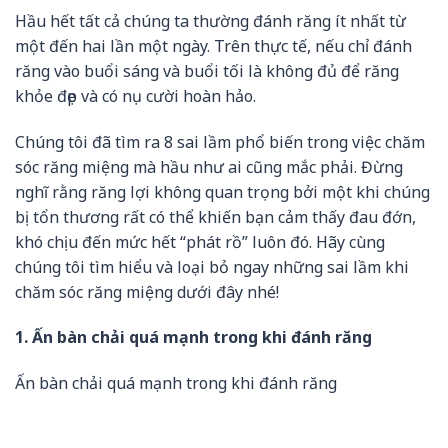
Hầu hết tất cả chúng ta thường đánh răng ít nhất từ
một đến hai lần một ngày. Trên thực tế, nếu chỉ đánh
răng vào buổi sáng và buổi tối là không đủ để răng
khỏe đẹp và có nụ cười hoàn hảo.
Chúng tôi đã tìm ra 8 sai lầm phổ biến trong việc chăm
sóc răng miệng mà hầu như ai cũng mắc phải. Đừng
nghĩ rằng răng lợi không quan trọng bởi một khi chúng
bị tổn thương rất có thể khiến bạn cảm thấy đau đớn,
khó chịu đến mức hết “phát rồ” luôn đó. Hãy cùng
chúng tôi tìm hiểu và loại bỏ ngay những sai lầm khi
chăm sóc răng miệng dưới đây nhé!
1. Ấn bàn chải quá mạnh trong khi đánh răng
Ấn bàn chải quá mạnh trong khi đánh răng