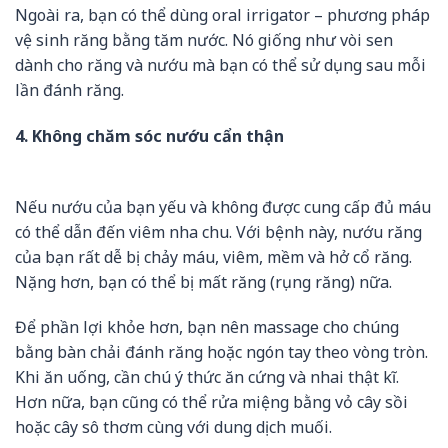
Ngoài ra, bạn có thể dùng oral irrigator – phương pháp
vệ sinh răng bằng tăm nước. Nó giống như vòi sen
dành cho răng và nướu mà bạn có thể sử dụng sau mỗi
lần đánh răng.
4. Không chăm sóc nướu cẩn thận
Nếu nướu của bạn yếu và không được cung cấp đủ máu
có thể dẫn đến viêm nha chu. Với bệnh này, nướu răng
của bạn rất dễ bị chảy máu, viêm, mềm và hở cổ răng.
Nặng hơn, bạn có thể bị mất răng (rụng răng) nữa.
Để phần lợi khỏe hơn, bạn nên massage cho chúng
bằng bàn chải đánh răng hoặc ngón tay theo vòng tròn.
Khi ăn uống, cần chú ý thức ăn cứng và nhai thật kĩ.
Hơn nữa, bạn cũng có thể rửa miệng bằng vỏ cây sồi
hoặc cây sô thơm cùng với dung dịch muối.