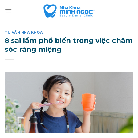
Skip
to
content
TƯ VẤN NHA KHOA
8 sai lầm phổ biến trong việc chăm
sóc răng miệng