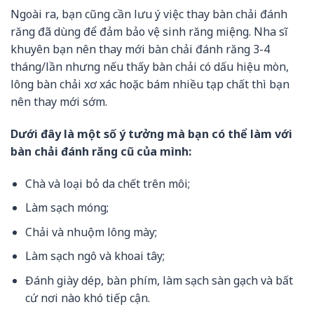
Ngoài ra, bạn cũng cần lưu ý việc thay bàn chải đánh
răng đã dùng để đảm bảo vệ sinh răng miệng. Nha sĩ
khuyên bạn nên thay mới bàn chải đánh răng 3-4
tháng/lần nhưng nếu thấy bàn chải có dấu hiệu mòn,
lông bàn chải xơ xác hoặc bám nhiều tạp chất thì bạn
nên thay mới sớm.
Dưới đây là một số ý tưởng mà bạn có thể làm với
bàn chải đánh răng cũ của mình:
Chà và loại bỏ da chết trên môi;
Làm sạch móng;
Chải và nhuộm lông mày;
Làm sạch ngô và khoai tây;
Đánh giày dép, bàn phím, làm sạch sàn gạch và bất
cứ nơi nào khó tiếp cận.