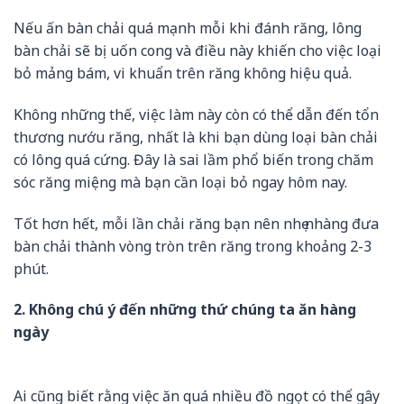
Nếu ấn bàn chải quá mạnh mỗi khi đánh răng, lông
bàn chải sẽ bị uốn cong và điều này khiến cho việc loại
bỏ mảng bám, vi khuẩn trên răng không hiệu quả.
Không những thế, việc làm này còn có thể dẫn đến tổn
thương nướu răng, nhất là khi bạn dùng loại bàn chải
có lông quá cứng. Đây là sai lầm phổ biến trong chăm
sóc răng miệng mà bạn cần loại bỏ ngay hôm nay.
Tốt hơn hết, mỗi lần chải răng bạn nên nhẹ nhàng đưa
bàn chải thành vòng tròn trên răng trong khoảng 2-3
phút.
2. Không chú ý đến những thứ chúng ta ăn hàng
ngày
Ai cũng biết rằng việc ăn quá nhiều đồ ngọt có thể gây