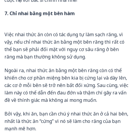
7. Chỉ nhai bằng một bên hàm
Việc nhai thức ăn còn có tác dụng tự làm sạch răng, vì
vậy, nếu chỉ nhai thức ăn bằng một bên răng thì rất có
thể bạn sẽ phải đối mặt với nguy cơ sâu răng ở bên
răng mà bạn thường không sử dụng.
Ngoài ra, nhai thức ăn bằng một bên răng còn có thể
khiến cho cơ phần miệng bên kia bị cứng lại và dày lên,
các cơ ở mỗi bên sẽ trở nên bất đối xứng. Sau cùng, việc
làm này có thể dẫn đến đau đớn và thậm chí gây ra vấn
đề về thính giác mà không ai mong muốn.
Bởi vậy, khi ăn, bạn cần chú ý nhai thức ăn ở cả hai bên,
nhất là thức ăn “cứng” vì nó sẽ làm cho răng của bạn
mạnh mẽ hơn.