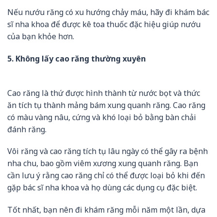
Nếu nướu răng có xu hướng chảy máu, hãy đi khám bác
sĩ nha khoa để được kê toa thuốc đặc hiệu giúp nướu
của bạn khỏe hơn.
5. Không lấy cao răng thường xuyên
Cao răng là thứ được hình thành từ nước bọt và thức
ăn tích tụ thành mảng bám xung quanh răng. Cao răng
có màu vàng nâu, cứng và khó loại bỏ bằng bàn chải
đánh răng.
Vôi răng và cao răng tích tụ lâu ngày có thể gây ra bệnh
nha chu, bao gồm viêm xương xung quanh răng. Bạn
cần lưu ý rằng cao răng chỉ có thể được loại bỏ khi đến
gặp bác sĩ nha khoa và họ dùng các dụng cụ đặc biệt.
Tốt nhất, bạn nên đi khám răng mỗi năm một lần, dựa