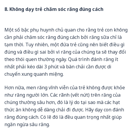
8. Không dạy trẻ chăm sóc răng đúng cách
Một số bậc phụ huynh chủ quan cho rằng trẻ con không
cần phải chăm sóc răng đúng cách bởi răng sữa chỉ là
tạm thời. Tuy nhiên, một đứa trẻ cũng nên biết điều gì
đúng và điều gì sai bởi vì răng của chúng ta sẽ thay đổi
theo thói quen thường ngày. Quá trình đánh răng ít
nhất phải kéo dài 3 phút và bàn chải cần được di
chuyển xung quanh miệng.
Hơn nữa, men răng vĩnh viễn của trẻ không được khỏe
như răng người lớn. Các rãnh (vết nứt) trên răng của
chúng thường sâu hơn, đó là lý do tại sao mà các hạt
thức ăn không dễ dàng chải đi được. Hãy dạy con đánh
răng đúng cách. Có lẽ đó là đều quan trọng nhất giúp
ngăn ngừa sâu răng.